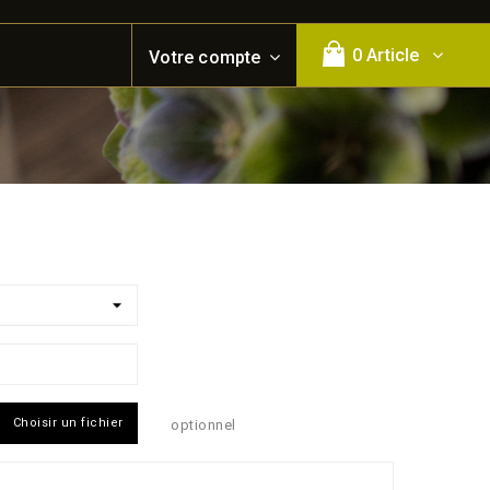
0 Article
Votre compte
Choisir un fichier
optionnel