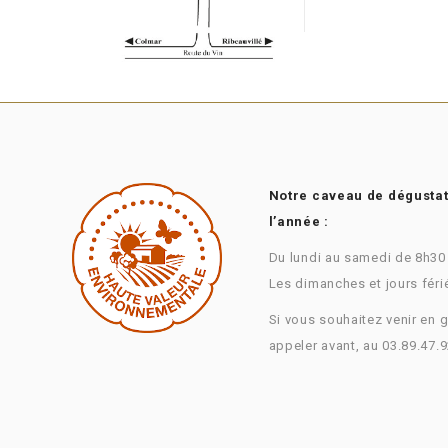
Notre caveau de dégustati
l’année :
Du lundi au samedi de 8h30
Les dimanches et jours féri
Si vous souhaitez venir en 
appeler avant, au 03.89.47.9