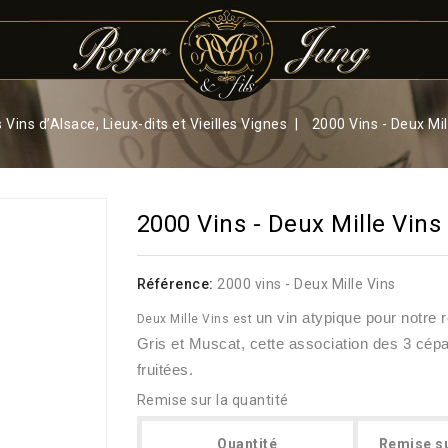
 Vins d’Alsace, Lieux-dits et Vieilles Vignes
2000 Vins - Deux Mil
2000 Vins - Deux Mille Vins
Référence:
2000 vins - Deux Mille Vins
un vin atypique pour notre r
Deux Mille Vins est
Gris et Muscat, cette association des 3 cép
fruitées.
Remise sur la quantité
Quantité
Remise su