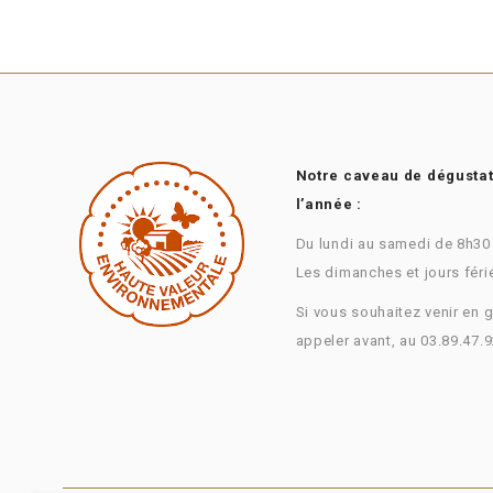
Notre caveau de dégustati
l’année :
Du lundi au samedi de 8h30
Les dimanches et jours féri
Si vous souhaitez venir en 
appeler avant, au 03.89.47.9