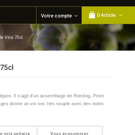
0 Article
Votre compte
le Vins 75cl
 75cl
égion. Il s’agit d’un assemblage de Riesling, Pinot
ages donne un vin sec très souple avec des notes
r prix unitaire
Vous économisez