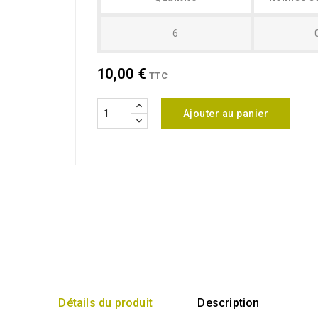
6
10,00 €
TTC
Ajouter au panier
Détails du produit
Description